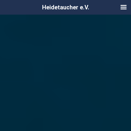
Heidetaucher e.V.
Zum
Inhalt
springen