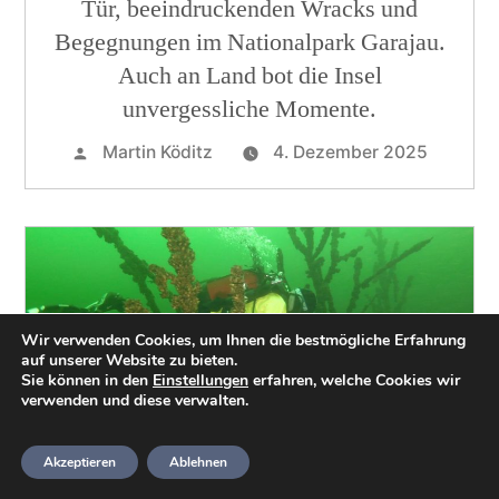
Tür, beeindruckenden Wracks und
Begegnungen im Nationalpark Garajau.
Auch an Land bot die Insel
unvergessliche Momente.
Martin Köditz
4. Dezember 2025
Wir verwenden Cookies, um Ihnen die bestmögliche Erfahrung
auf unserer Website zu bieten.
Sie können in den
Einstellungen
erfahren, welche Cookies wir
verwenden und diese verwalten.
Heidetaucher erkunden den
Geiseltalsee
Akzeptieren
Ablehnen