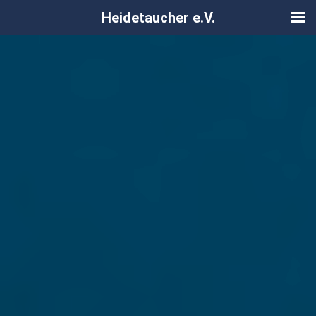
Heidetaucher e.V.
Zum
Inhalt
springen