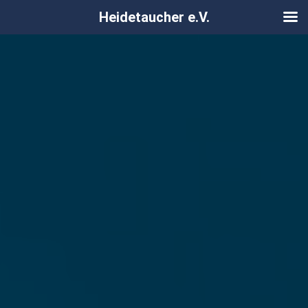
Heidetaucher e.V.
Zum
Inhalt
springen