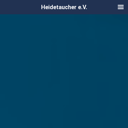
Heidetaucher e.V.
Zum
Inhalt
springen