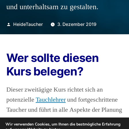
und unterhaltsam zu gestalten.
Veröffentlicht
HeideTaucher
3. Dezember 2019
von
Wer sollte diesen
Kurs belegen?
Dieser zweitägige Kurs richtet sich an
potenzielle
Tauchlehrer
und fortgeschrittene
Taucher und führt in alle Aspekte der Planung
und Verwaltung von Tauchgängen ein und
Wir verwenden Cookies, um Ihnen die bestmögliche Erfahrung