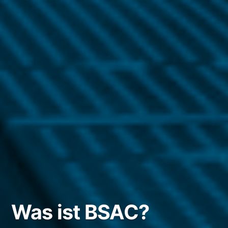
Was ist BSAC?