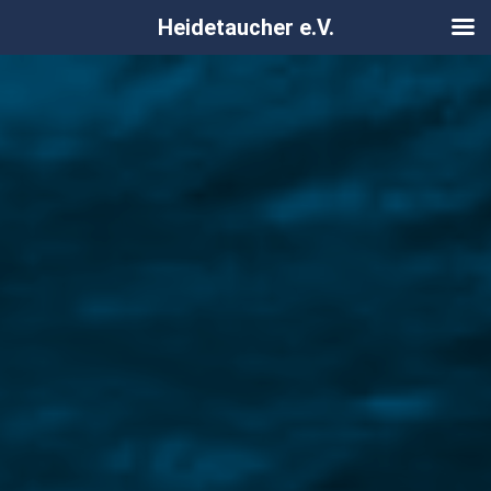
Heidetaucher e.V.
Zum
Inhalt
springen