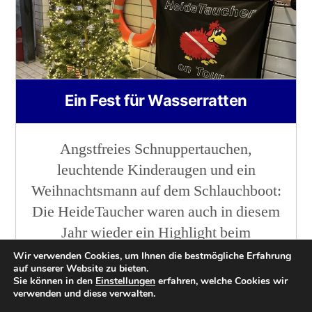
Ein Fest für Wasserratten
Angstfreies Schnuppertauchen,
leuchtende Kinderaugen und ein
Weihnachtsmann auf dem Schlauchboot:
Die HeideTaucher waren auch in diesem
Jahr wieder ein Highlight beim
Weihnachtsschwimmen im Visselbad.
Wir verwenden Cookies, um Ihnen die bestmögliche Erfahrung
auf unserer Website zu bieten.
Martin Köditz
15. Dezember 2024
Sie können in den
Einstellungen
erfahren, welche Cookies wir
verwenden und diese verwalten.