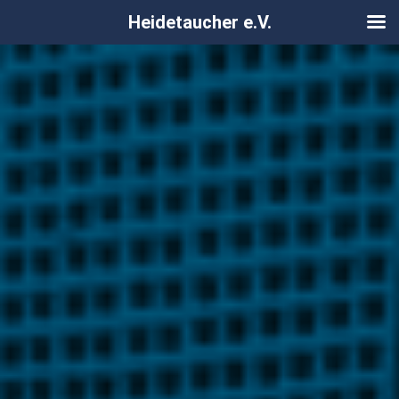
Heidetaucher e.V.
Zum
Inhalt
springen