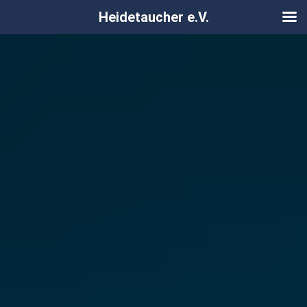
Heidetaucher e.V.
Zum
Inhalt
springen