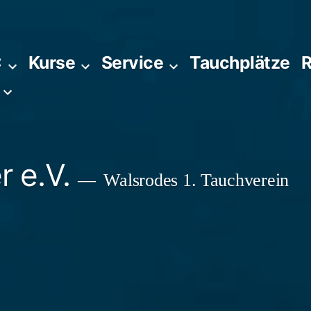
C
Kurse
Service
Tauchplätze
R
 e.V.
Walsrodes 1. Tauchverein