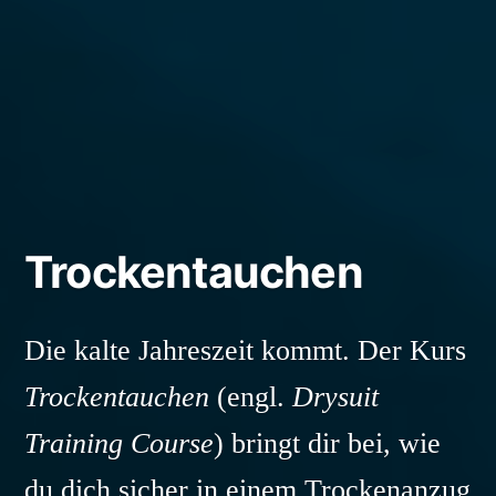
Trockentauchen
Die kalte Jahreszeit kommt. Der Kurs
Trockentauchen
(engl.
Drysuit
Training Course
) bringt dir bei, wie
du dich sicher in einem Trockenanzug