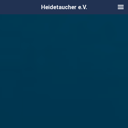
Heidetaucher e.V.
Zum
Inhalt
springen