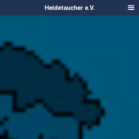
Heidetaucher e.V.
Zum
Inhalt
springen