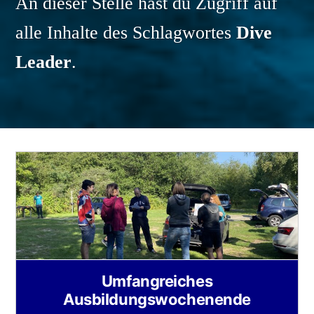
An dieser Stelle hast du Zugriff auf
alle Inhalte des Schlagwortes
Dive
Leader
.
Umfangreiches
Ausbildungswochenende