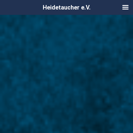
Heidetaucher e.V.
Zum
Inhalt
springen