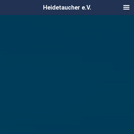
Heidetaucher e.V.
Zum
Inhalt
springen