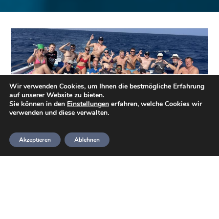
Wir verwenden Cookies, um Ihnen die bestmögliche Erfahrung
auf unserer Website zu bieten.
Sie können in den
Einstellungen
erfahren, welche Cookies wir
verwenden und diese verwalten.
Marsa Alam
Akzeptieren
Ablehnen
Tauchurlaub vom 29. Oktober bis zum
05. November in Ägypten.
Sven Münster
7. November 2022