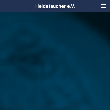
Heidetaucher e.V.
Zum
Inhalt
springen