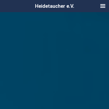
Heidetaucher e.V.
Zum
Inhalt
springen