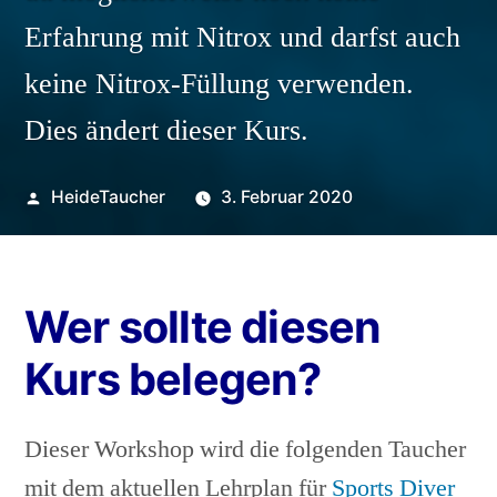
Erfahrung mit Nitrox und darfst auch
keine Nitrox-Füllung verwenden.
Dies ändert dieser Kurs.
Veröffentlicht
HeideTaucher
3. Februar 2020
von
Wer sollte diesen
Kurs belegen?
Dieser Workshop wird die folgenden Taucher
mit dem aktuellen Lehrplan für
Sports Diver