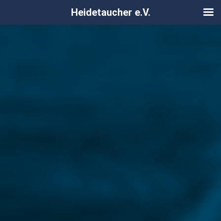
Heidetaucher e.V.
Zum
Inhalt
springen