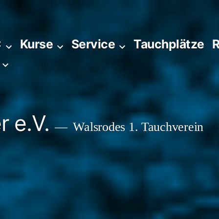
C
Kurse
Service
Tauchplätze
R
 e.V.
Walsrodes 1. Tauchverein