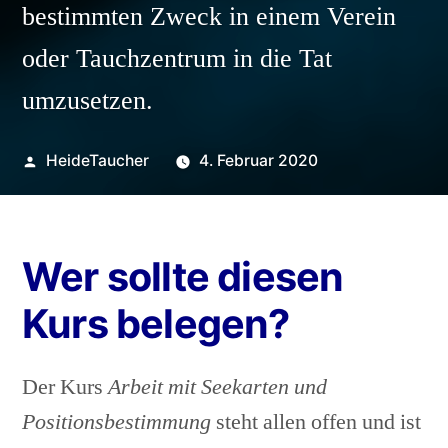
bestimmten Zweck in einem Verein
oder Tauchzentrum in die Tat
umzusetzen.
Veröffentlicht
HeideTaucher
4. Februar 2020
von
Wer sollte diesen
Kurs belegen?
Der Kurs
Arbeit mit Seekarten und
Positionsbestimmung
steht allen offen und ist