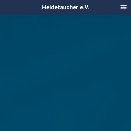
Heidetaucher e.V.
Zum
Inhalt
springen