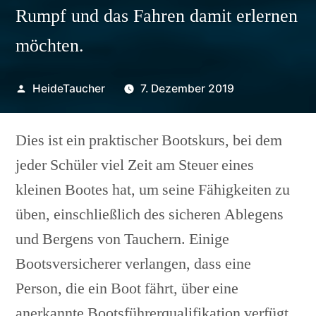
Rumpf und das Fahren damit erlernen
möchten.
Veröffentlicht
HeideTaucher
7. Dezember 2019
von
Dies ist ein praktischer Bootskurs, bei dem
jeder Schüler viel Zeit am Steuer eines
kleinen Bootes hat, um seine Fähigkeiten zu
üben, einschließlich des sicheren Ablegens
und Bergens von Tauchern. Einige
Bootsversicherer verlangen, dass eine
Person, die ein Boot fährt, über eine
anerkannte Bootsführerqualifikation verfügt.