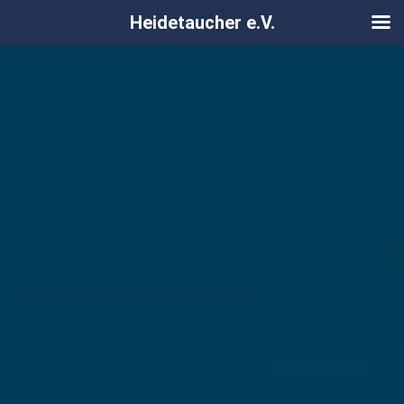
Heidetaucher e.V.
Zum
Inhalt
springen