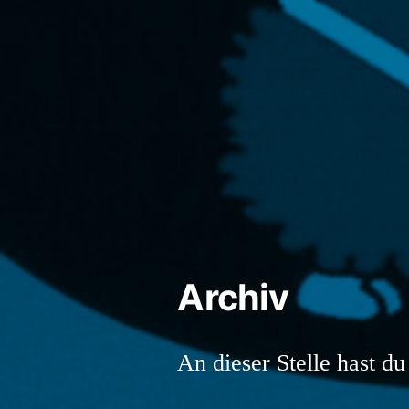
Archiv
An dieser Stelle hast du