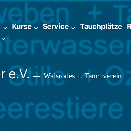
C
Kurse
Service
Tauchplätze
R
 e.V.
Walsrodes 1. Tauchverein