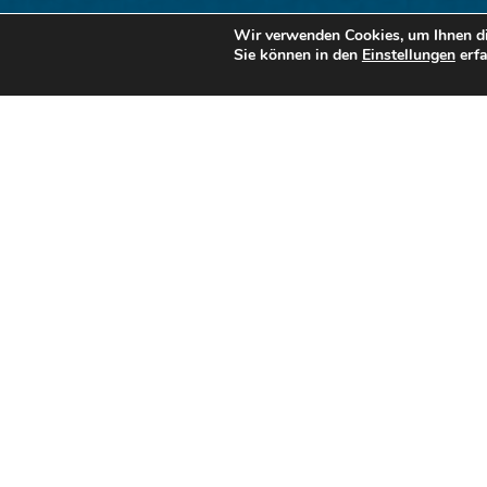
Wir verwenden Cookies, um Ihnen di
Sie können in den
Einstellungen
erfa
Gutschein
Jede Menge Geschenkide
und du kannst dich nicht