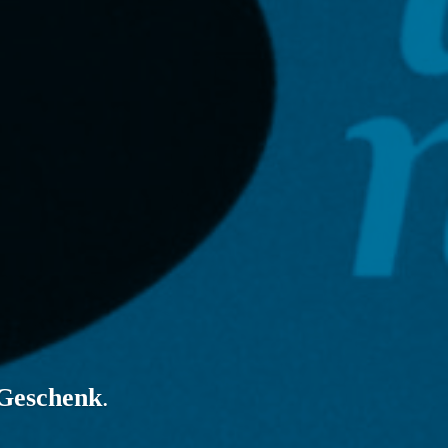
Geschenk
.