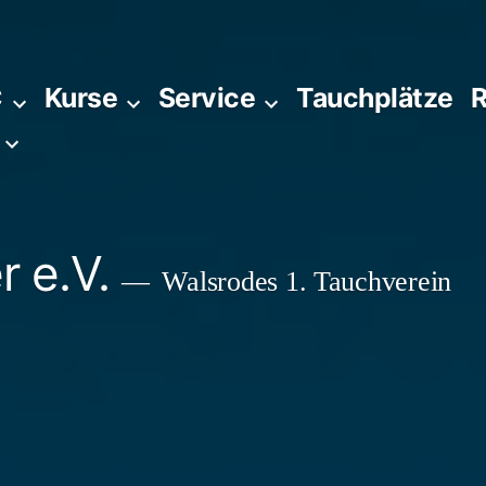
C
Kurse
Service
Tauchplätze
R
 e.V.
Walsrodes 1. Tauchverein