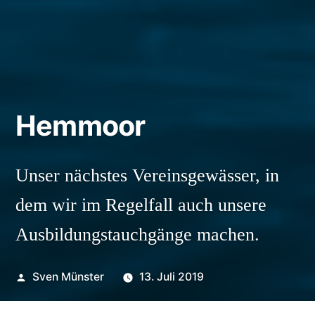
Hemmoor
Unser nächstes Vereinsgewässer, in
dem wir im Regelfall auch unsere
Ausbildungstauchgänge machen.
Veröffentlicht
Sven Münster
13. Juli 2019
von