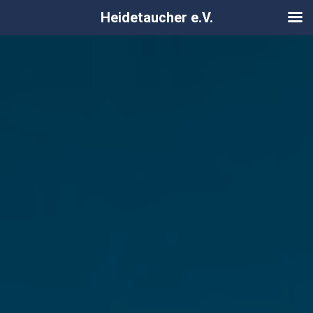
Heidetaucher e.V.
Zum
Inhalt
springen