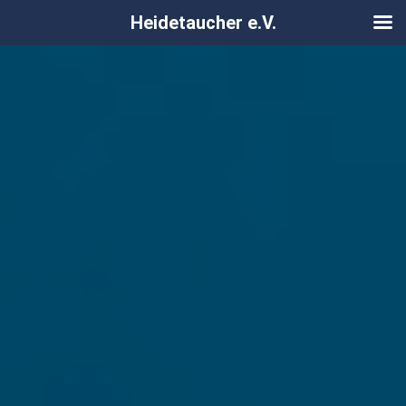
Heidetaucher e.V.
Zum
Inhalt
springen