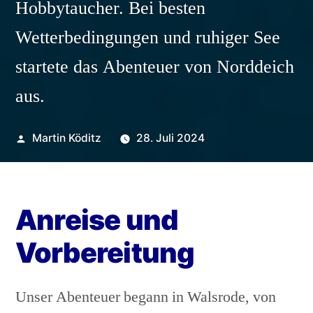
Hobbytaucher. Bei besten
Wetterbedingungen und ruhiger See
startete das Abenteuer von Norddeich
aus.
Veröffentlicht
Martin Köditz
28. Juli 2024
von
Anreise und
Vorbereitung
Unser Abenteuer begann in Walsrode, von