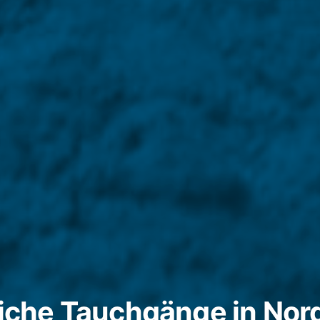
iche Tauchgänge in Nor