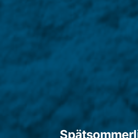
Spätsommerl