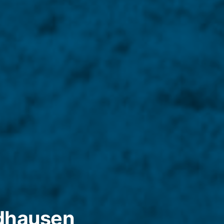
dhausen