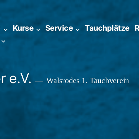
C
Kurse
Service
Tauchplätze
R
 e.V.
Walsrodes 1. Tauchverein