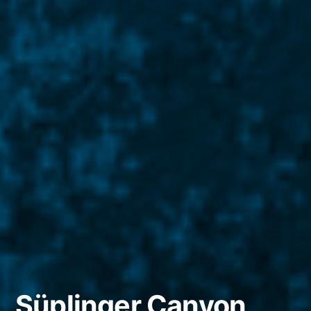
Süplinger Canyon