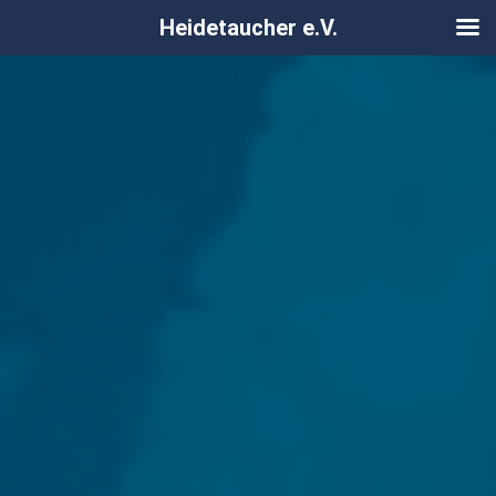
Heidetaucher e.V.
Zum
Inhalt
springen