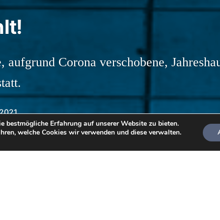
lt!
e, aufgrund Corona verschobene, Jahresh
att.
 2021
e bestmögliche Erfahrung auf unserer Website zu bieten.
hren, welche Cookies wir verwenden und diese verwalten.
dem 16. März 2020, an dem die Bundesregierung di
vereinbarte, der erste Lockdown ausgesprochen wu