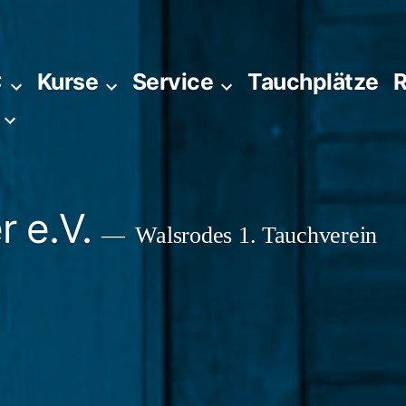
C
Kurse
Service
Tauchplätze
R
 e.V.
Walsrodes 1. Tauchverein