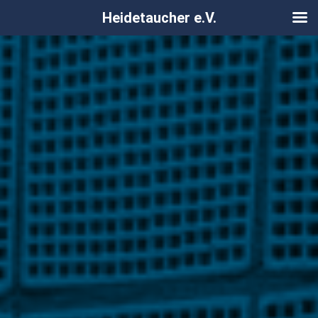
Heidetaucher e.V.
Zum
Inhalt
springen