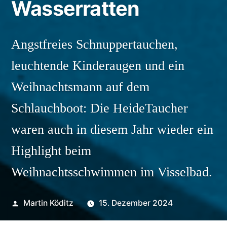
Wasserratten
Angstfreies Schnuppertauchen,
leuchtende Kinderaugen und ein
Weihnachtsmann auf dem
Schlauchboot: Die HeideTaucher
waren auch in diesem Jahr wieder ein
Highlight beim
Weihnachtsschwimmen im Visselbad.
Veröffentlicht
Martin Köditz
15. Dezember 2024
von