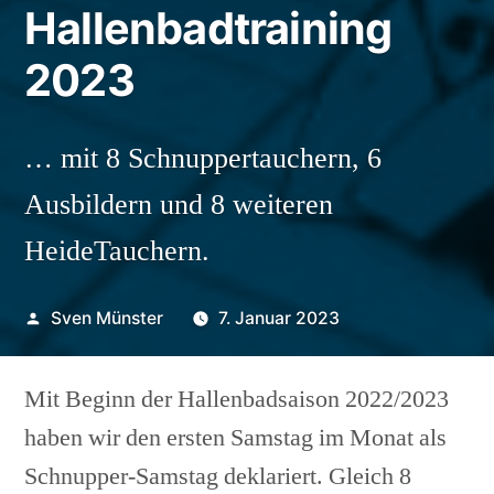
Hallenbadtraining
2023
… mit 8 Schnuppertauchern, 6
Ausbildern und 8 weiteren
HeideTauchern.
Veröffentlicht
Sven Münster
7. Januar 2023
von
Mit Beginn der Hallenbadsaison 2022/2023
haben wir den ersten Samstag im Monat als
Schnupper-Samstag deklariert. Gleich 8