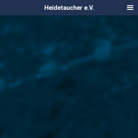
Heidetaucher e.V.
Zum
Inhalt
springen