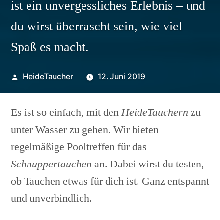
ist ein unvergessliches Erlebnis – und
du wirst überrascht sein, wie viel
Spaß es macht.
Veröffentlicht
HeideTaucher
12. Juni 2019
von
Es ist so einfach, mit den
HeideTauchern
zu
unter Wasser zu gehen. Wir bieten
regelmäßige Pooltreffen für das
Schnuppertauchen
an. Dabei wirst du testen,
ob Tauchen etwas für dich ist. Ganz entspannt
und unverbindlich.