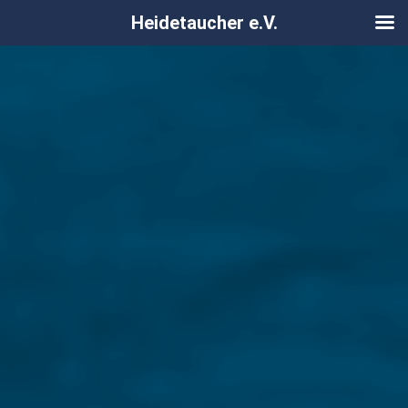
Heidetaucher e.V.
Zum
Inhalt
springen