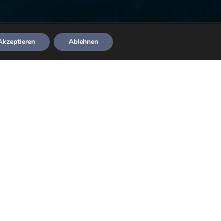
Akzeptieren
Ablehnen
n und zu managen. Dies
ücken die Daumen auf