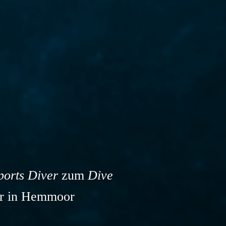
ports Diver
zum
Dive
ter in Hemmoor