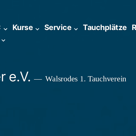
C
Kurse
Service
Tauchplätze
R
 e.V.
Walsrodes 1. Tauchverein