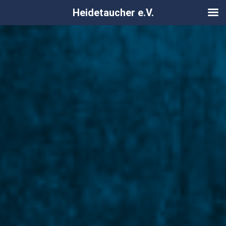
Heidetaucher e.V.
Zum
Inhalt
springen