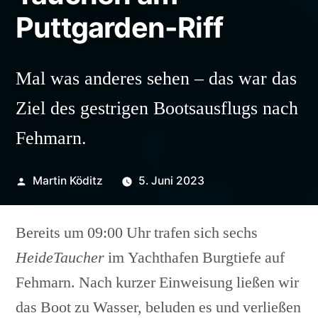
Puttgarden-Riff
Mal was anderes sehen – das war das
Ziel des gestrigen Bootsausflugs nach
Fehmarn.
Veröffentlicht
Martin Köditz
5. Juni 2023
von
Bereits um 09:00 Uhr trafen sich sechs
HeideTaucher
im Yachthafen Burgtiefe auf
Fehmarn. Nach kurzer Einweisung ließen wir
das Boot zu Wasser, beluden es und verließen