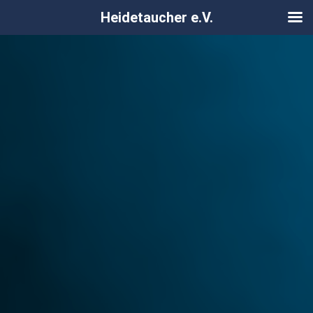
Heidetaucher e.V.
Zum
Inhalt
springen