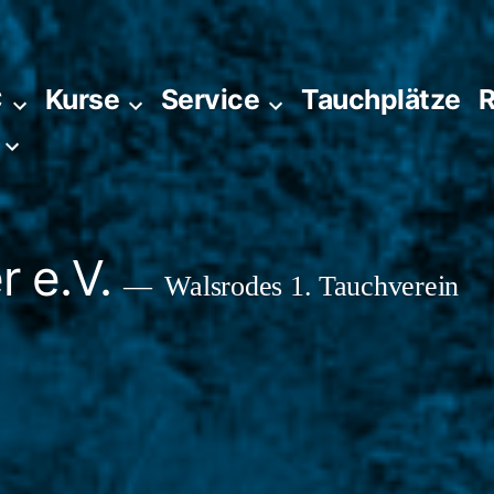
C
Kurse
Service
Tauchplätze
R
 e.V.
Walsrodes 1. Tauchverein