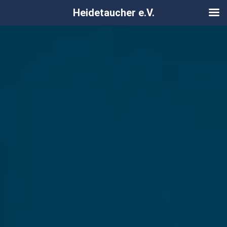
Heidetaucher e.V.
Zum
Inhalt
springen