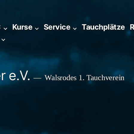
C
Kurse
Service
Tauchplätze
R
 e.V.
Walsrodes 1. Tauchverein