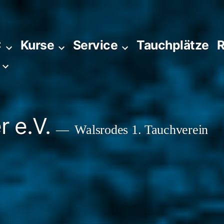
C
Kurse
Service
Tauchplätze
R
 e.V.
Walsrodes 1. Tauchverein