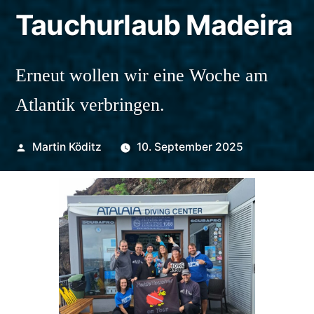
Tauchurlaub Madeira
Erneut wollen wir eine Woche am
Atlantik verbringen.
Veröffentlicht
Martin Köditz
10. September 2025
von