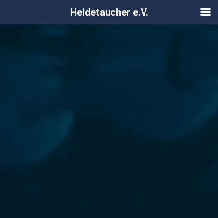
Heidetaucher e.V.
Zum
Inhalt
springen