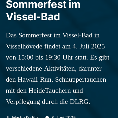
Sommerfest im
Vissel-Bad
Das Sommerfest im Vissel-Bad in
Visselhövede findet am 4. Juli 2025
von 15:00 bis 19:30 Uhr statt. Es gibt
verschiedene Aktivitäten, darunter
den Hawaii-Run, Schnuppertauchen
mit den HeideTauchern und
Verpflegung durch die DLRG.
Veröffentlicht
Martin Köditz
8. Juni 2025