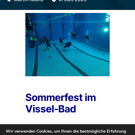
von
Sommerfest im
Vissel-Bad
Das Sommerfest im Vissel-Bad
Wir verwenden Cookies, um Ihnen die bestmögliche Erfahrung