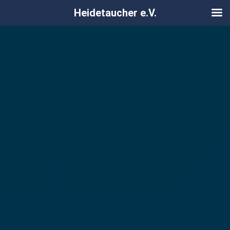
Heidetaucher e.V.
Zum
Inhalt
springen