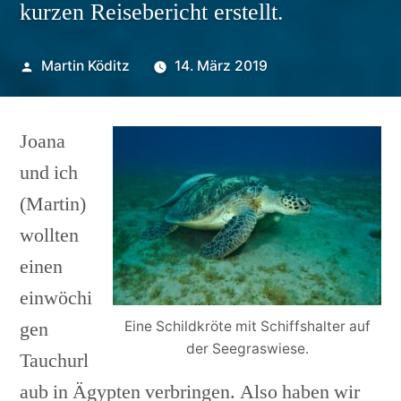
kurzen Reisebericht erstellt.
Veröffentlicht
Martin Köditz
14. März 2019
von
Joana
und ich
(Martin)
wollten
einen
einwöchi
gen
Eine Schildkröte mit Schiffshalter auf
der Seegraswiese.
Tauchurl
aub in Ägypten verbringen. Also haben wir