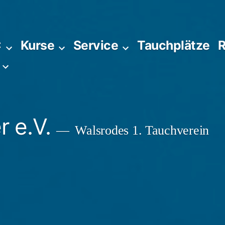
C
Kurse
Service
Tauchplätze
R
 e.V.
Walsrodes 1. Tauchverein