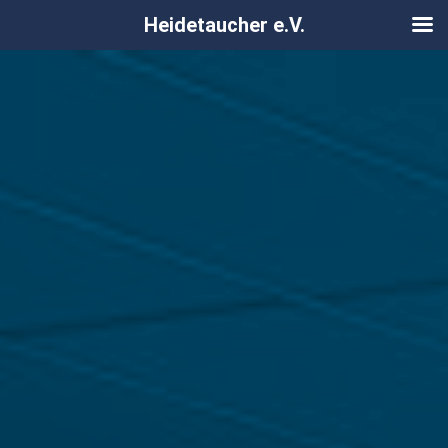
Heidetaucher e.V.
Zum
Inhalt
springen