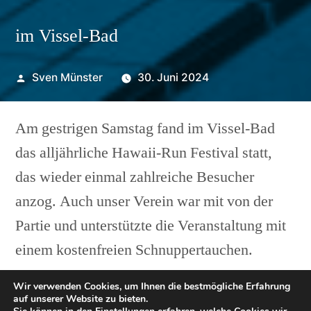
im Vissel-Bad
Veröffentlicht
Sven Münster
30. Juni 2024
von
Am gestrigen Samstag fand im Vissel-Bad
das alljährliche Hawaii-Run Festival statt,
das wieder einmal zahlreiche Besucher
anzog. Auch unser Verein war mit von der
Partie und unterstützte die Veranstaltung mit
einem kostenfreien Schnuppertauchen.
Wir verwenden Cookies, um Ihnen die bestmögliche Erfahrung
Unsere Mitglieder Astrid, Carina, Lasse und
auf unserer Website zu bieten.