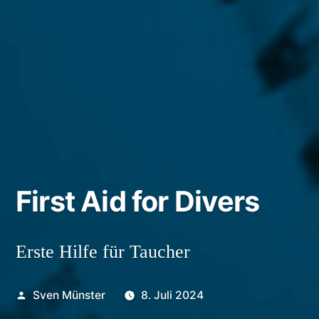
First Aid for Divers
Erste Hilfe für Taucher
Veröffentlicht
Sven Münster
8. Juli 2024
von