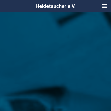
Heidetaucher e.V.
Zum
Inhalt
springen