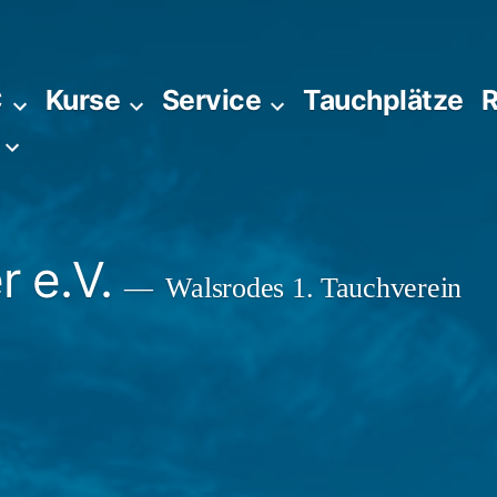
C
Kurse
Service
Tauchplätze
R
 e.V.
Walsrodes 1. Tauchverein