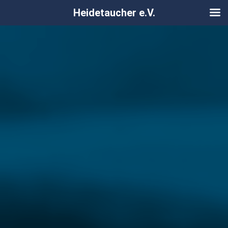
Heidetaucher e.V.
Zum
Inhalt
springen