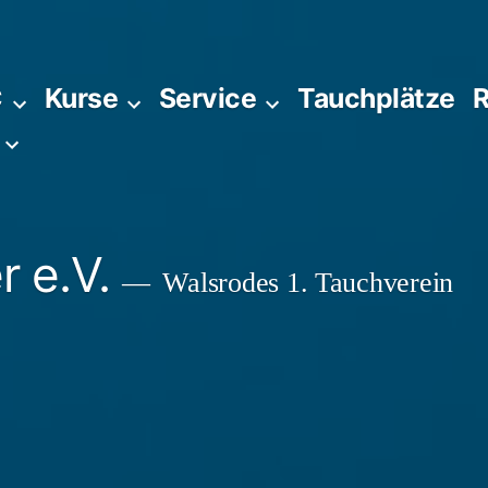
C
Kurse
Service
Tauchplätze
R
 e.V.
Walsrodes 1. Tauchverein