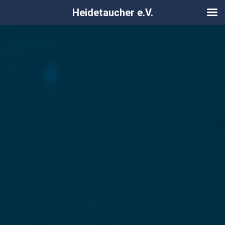
Heidetaucher e.V.
Zum
Inhalt
springen