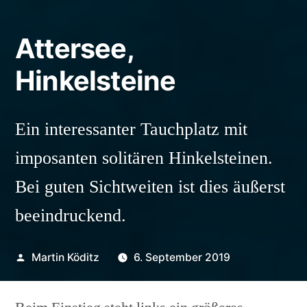
Attersee,
Hinkelsteine
Ein interessanter Tauchplatz mit
imposanten solitären Hinkelsteinen.
Bei guten Sichtweiten ist dies äußerst
beeindruckend.
Veröffentlicht
Martin Köditz
6. September 2019
von