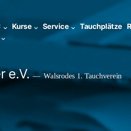
C
Kurse
Service
Tauchplätze
R
 e.V.
Walsrodes 1. Tauchverein