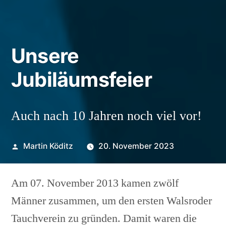
Unsere
Jubiläumsfeier
Auch nach 10 Jahren noch viel vor!
Veröffentlicht
Martin Köditz
20. November 2023
von
Am 07. November 2013 kamen zwölf
Männer zusammen, um den ersten Walsroder
Tauchverein zu gründen. Damit waren die