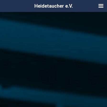
Heidetaucher e.V.
Zum
Inhalt
springen