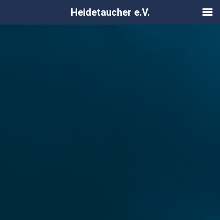
Heidetaucher e.V.
Zum
Inhalt
springen