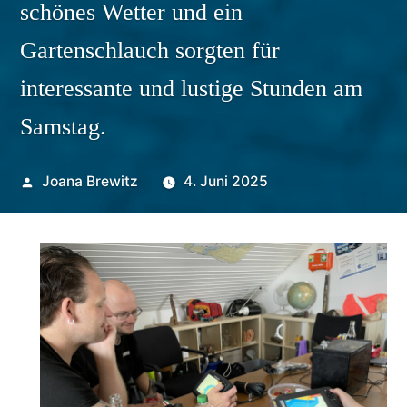
schönes Wetter und ein
Gartenschlauch sorgten für
interessante und lustige Stunden am
Samstag.
Veröffentlicht
Joana Brewitz
4. Juni 2025
von