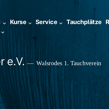
C
Kurse
Service
Tauchplätze
R
 e.V.
Walsrodes 1. Tauchverein