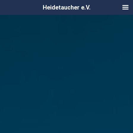
Heidetaucher e.V.
Zum
Inhalt
springen